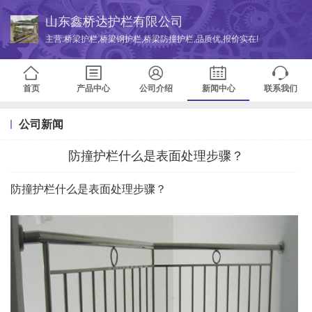
山东鑫桥达护栏有限公司
主营:桥梁护栏,桥梁钢护栏,桥梁防撞护栏,品质优,报价实在!
首页
产品中心
公司介绍
新闻中心
联系我们
公司新闻
防撞护栏什么是表面处理步骤？
防撞护栏什么是表面处理步骤？