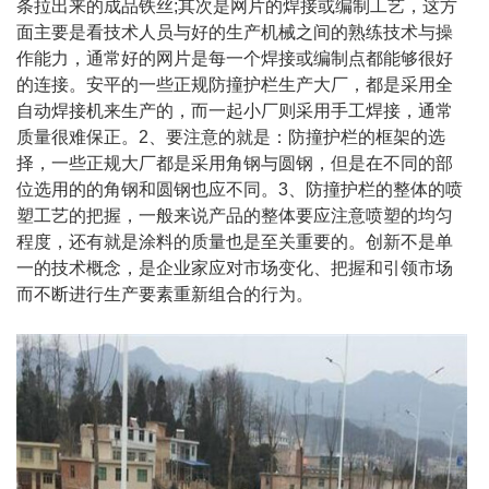
条拉出来的成品铁丝;其次是网片的焊接或编制工艺，这方
面主要是看技术人员与好的生产机械之间的熟练技术与操
作能力，通常好的网片是每一个焊接或编制点都能够很好
的连接。安平的一些正规防撞护栏生产大厂，都是采用全
自动焊接机来生产的，而一起小厂则采用手工焊接，通常
质量很难保正。2、要注意的就是：防撞护栏的框架的选
择，一些正规大厂都是采用角钢与圆钢，但是在不同的部
位选用的的角钢和圆钢也应不同。3、防撞护栏的整体的喷
塑工艺的把握，一般来说产品的整体要应注意喷塑的均匀
程度，还有就是涂料的质量也是至关重要的。创新不是单
一的技术概念，是企业家应对市场变化、把握和引领市场
而不断进行生产要素重新组合的行为。