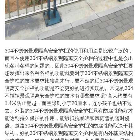
304不锈钢景观隔离安全护栏的使用和用途是比较广泛的，
而且在使用304不锈钢景观隔离安全护栏的过程中也是会出
现各种各样的问题的，因此304不锈钢景观隔离安全护栏要
想发挥出来各种各样的功能就要对于304不锈钢景观隔离安
全护栏的技术要求比较高才行，要不然的话304不锈钢景观
隔离安全护栏的功能是不会更好的进行实现的。常见的304
不锈钢景观隔离安全护栏的技术有哪些要求呢?高大约要有
1.4米防止翻越，而空隙则小于20厘米，连小孩子也钻不过
去。外装的304不锈钢景观隔离安全护栏只有防腐性能好才
能达到持久保护的作用，能够抵抗暴晒和风雨雪的随时侵
袭。道路304不锈钢景观隔离安全护栏的防腐性能取决于其
结构，好的304不锈钢景观隔离安全护栏是有内外基层结构