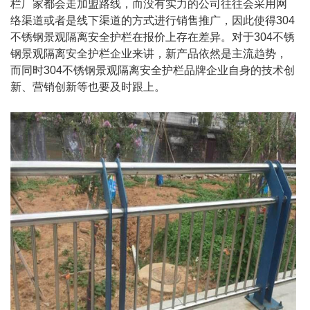
栏厂家都会走加盟路线，而没有实力的公司往往会采用网
络渠道或者是线下渠道的方式进行销售推广，因此使得304
不锈钢景观隔离安全护栏在报价上存在差异。对于304不锈
钢景观隔离安全护栏企业来讲，新产品依然是主流趋势，
而同时304不锈钢景观隔离安全护栏品牌企业自身的技术创
新、营销创新等也要及时跟上。