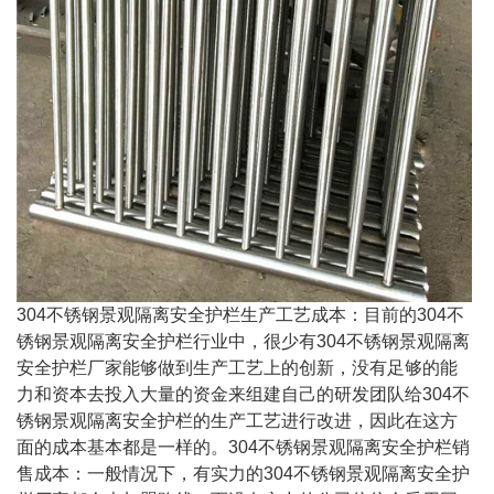
304不锈钢景观隔离安全护栏生产工艺成本：目前的304不
锈钢景观隔离安全护栏行业中，很少有304不锈钢景观隔离
安全护栏厂家能够做到生产工艺上的创新，没有足够的能
力和资本去投入大量的资金来组建自己的研发团队给304不
锈钢景观隔离安全护栏的生产工艺进行改进，因此在这方
面的成本基本都是一样的。304不锈钢景观隔离安全护栏销
售成本：一般情况下，有实力的304不锈钢景观隔离安全护