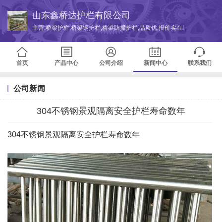
山东鑫桥达护栏有限公司
主营:桥梁护栏,桥梁钢护栏,桥梁防撞护栏,品质优,报价实在!
首页
产品中心
公司介绍
新闻中心
联系我们
公司新闻
304不锈钢景观隔离安全护栏寿命数年
304不锈钢景观隔离安全护栏寿命数年