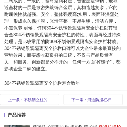
二构成的，一般的，基材是钢材层，合金层是锌钢，最靠
近基材的一层是致密热镀锌合金层，其构造越复杂，它的
耐腐蚀性就越强。安全，整体强度高;实用，表面经浸塑处
理，形成永久保护膜，光滑平整，不易生锈，清洁方便，
不需保养;耐候，锌钢304不锈钢景观隔离安全护栏以其铝
合金304不锈钢景观隔离安全护栏的特性，表面再经过特殊
处理，是比较常用的防304不锈钢景观隔离安全护栏材质。
304不锈钢景观隔离安全护栏口碑可以为企业带来最直接的
营销效果，而要想收获良好的口碑，不仅与产品质量有
关，和服务、创新都是分不开的，任何一方面“掉链子”，都
影响企业口碑的建立。
304不锈钢景观隔离安全护栏寿命数年
上一条：不锈钢立柱的…
下一条：河道防撞栏杆…
产品推荐